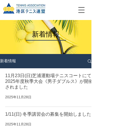
​新着情報
新着情報
11月23日(日)芝浦運動場テニスコートにて
2025年度秋季⼤会《男子ダブルス》が開催
されました
2025年11月28日
1/11(日) 冬季講習会の募集を開始しました
2025年11月28日