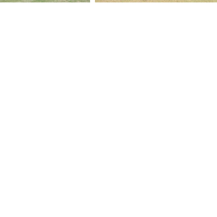
​港区テニス連盟規約
プライバシーポリシー
Copyright Minato-ku Tennis Association All Rights Reserved