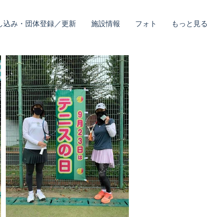
し込み・団体登録／更新
施設情報
フォト
もっと見る