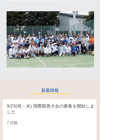
児童基金)に寄付する支援活動も行っています。
新着情報
9/23(祝・水) 国際親善大会の募集を開始しま
した
7 日前