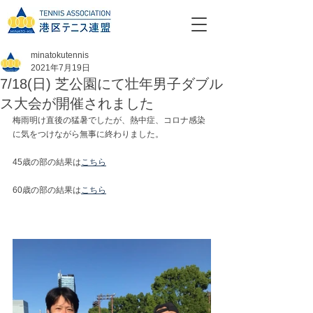
minatokutennis
2021年7月19日
7/18(日) 芝公園にて壮年男子ダブル
ス大会が開催されました
梅雨明け直後の猛暑でしたが、熱中症、コロナ感染
に気をつけながら無事に終わりました。
45歳の部の結果は
こちら
60歳の部の結果は
こちら