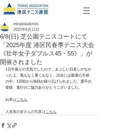
minatokutennis
2025年6月11日
6/8(日) 芝公園テニスコートにて
「2025年度 港区民春季テニス大会
《壮年女子ダブルス45・55》」が
開催されました
1日中曇りの天気でしたので、まぶしい日差しがなか
った上、風もなく暑くもなく、試合には最適の天候
の中、1回戦から熱戦が繰り広げられました。選手の
皆様、進行のご協力ありがとうございました。
結果は
こちら
入賞者の皆さんの写真は
こちら