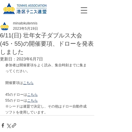
minatokutennis
2023年5月19日
6/11(日) 壮年女子ダブルス大会
(45・55)の開催要項、ドローを発表
しました
更新日：
2023年6月7日
参加者は開催要項をよく読み、集合時刻までに集ま
ってください。
開催要項は
こちら
45のドローは
こちら
55のドローは
こちら
※シードは連盟で決定し、その他はドロー自動作成
ソフトを使用しています。