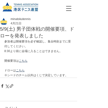
minatokutennis
4月21日
5/9(土) 男子団体戦の開催要項、ド
ローを発表しました
参加者は開催要項を必ず確認し、集合時刻までに受
付してください。
8:30より前に会場に入ることはできません。
開催要項は
こちら
ドローは
こちら
※シードのチーム以外はくじで決定しています。