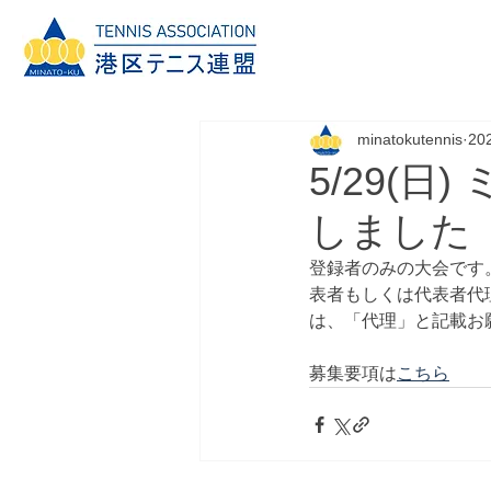
minatokutennis
20
5/29(
しました
登録者のみの大会です
表者もしくは代表者代
は、「代理」と記載お
募集要項は
こちら