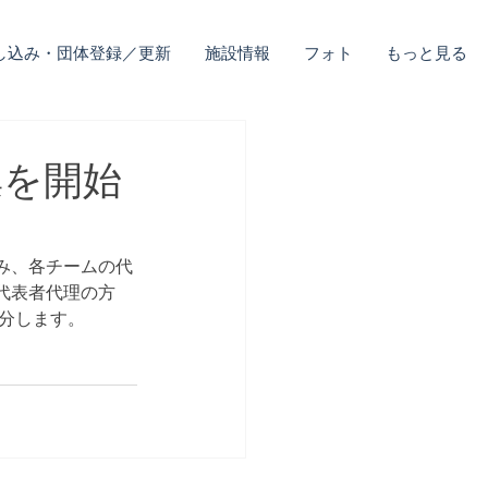
し込み・団体登録／更新
施設情報
フォト
もっと見る
集を開始
み、各チームの代
代表者代理の方
按分します。