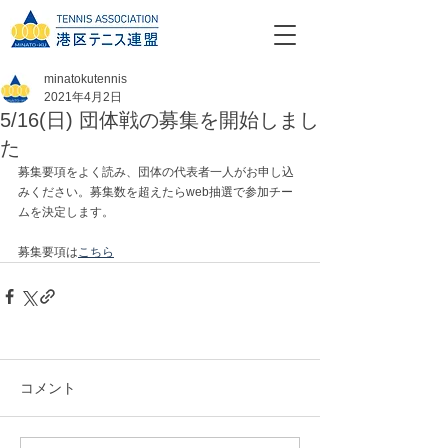
minatokutennis
2021年4月2日
5/16(日) 団体戦の募集を開始しまし
た
募集要項をよく読み、団体の代表者一人がお申し込
みください。募集数を超えたらweb抽選で参加チー
ムを決定します。
募集要項は
こちら
コメント