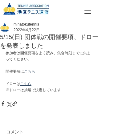
minatokutennis
2022年4月22日
5/15(日) 団体戦の開催要項、ドロー
を発表しました
参加者は開催要項をよく読み、集合時刻までに集ま
ってください。
開催要項は
こちら
ドローは
こちら
※ドローは抽選で決定しています
コメント