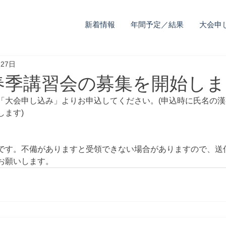
新着情報
年間予定／結果
大会申
27日
日) 春季講習会の募集を開始し
「大会申し込み」よりお申込してください。(申込時に氏名の
します)
です。不備がありますと受領できない場合がありますので、送
お願いします。