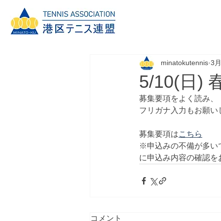
minatokutennis
3月
5/10(
募集要項をよく読み、
フリガナ入力もお願い
募集要項は
こちら
※申込みの不備が多い
に申込み内容の確認を
コメント