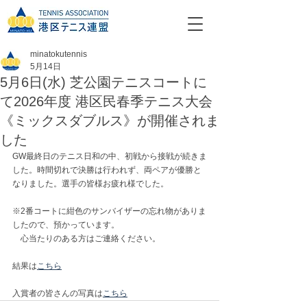
minatokutennis
5月14日
5月6日(水) 芝公園テニスコートに
て2026年度 港区民春季テニス大会
《ミックスダブルス》が開催されま
した
GW最終日のテニス日和の中、初戦から接戦が続きま
した。時間切れで決勝は行われず、両ペアが優勝と
なりました。選手の皆様お疲れ様でした。
※2番コートに紺色のサンバイザーの忘れ物がありま
したので、預かっています。
　心当たりのある方はご連絡ください。
結果は
こちら
入賞者の皆さんの写真は
こちら