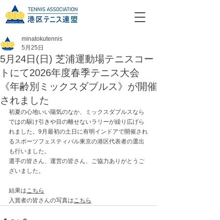
minatokutennis
5月25日
5月24日(日) 芝浦運動場テニスコー
トにて2026年度春季テニス大会
《年齢別ミックスダブルス》が開催
されました
初夏の心地いい陽気のなか、ミックスダブルスなら
ではの駆け引きや目の離せないラリーが繰り広げら
れました。9月最初の土日に有明インドアで開催され
るスポーツフェスティバル東京の港区代表者の選出
も行いました。
選手の皆さん、運営の皆さん、ご協力ありがとうご
ざいました。
結果は
こちら
入賞者の皆さんの写真は
こちら