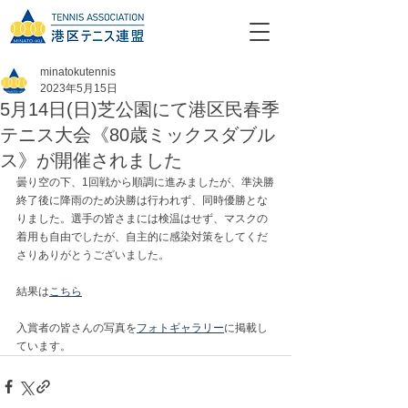
minatokutennis
2023年5月15日
5月14日(日)芝公園にて港区民春季
テニス大会《80歳ミックスダブル
ス》が開催されました
曇り空の下、1回戦から順調に進みましたが、準決勝
終了後に降雨のため決勝は行われず、同時優勝とな
りました。選手の皆さまには検温はせず、マスクの
着用も自由でしたが、自主的に感染対策をしてくだ
さりありがとうございました。
結果は
こちら
入賞者の皆さんの写真を
フォトギャラリー
に掲載し
ています。