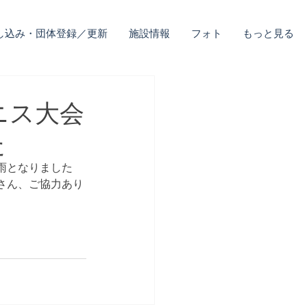
し込み・団体登録／更新
施設情報
フォト
もっと見る
ニス⼤会
た
雨となりました
さん、ご協力あり