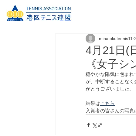
minatokutennis11
4月21日
《女子シ
穏やかな陽気に包まれ
が、中断することなく
がとうございました。
結果は
こちら
入賞者の皆さんの写真