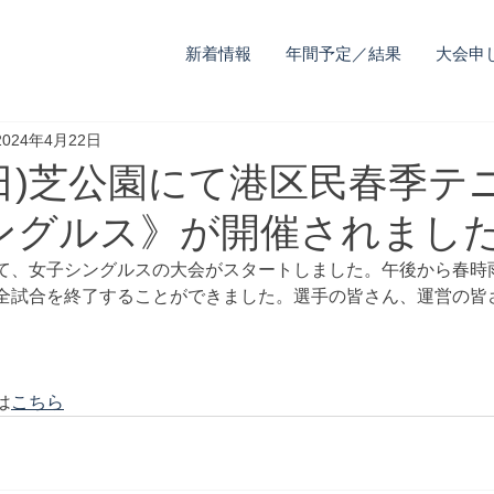
新着情報
年間予定／結果
大会申
2024年4月22日
(日)芝公園にて港区民春季テ
ングルス》が開催されまし
て、女子シングルスの大会がスタートしました。午後から春時
全試合を終了することができました。選手の皆さん、運営の皆
は
こちら