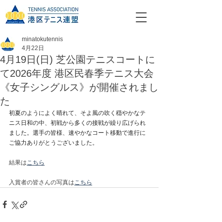
minatokutennis
4月22日
4月19日(日) 芝公園テニスコートに
て2026年度 港区民春季テニス大会
《女子シングルス》が開催されまし
た
初夏のようによく晴れて、そよ風の吹く穏やかなテ
ニス日和の中、初戦から多くの接戦が繰り広げられ
ました。選手の皆様、速やかなコート移動で進行に
ご協力ありがとうございました。
結果は
こちら
入賞者の皆さんの写真は
こちら