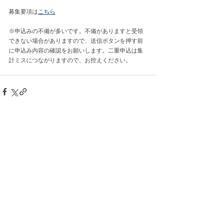
募集要項は
こちら
※申込みの不備が多いです。不備がありますと受領
できない場合がありますので、送信ボタンを押す前
に申込み内容の確認をお願いします。二重申込は集
計ミスにつながりますので、お控えください。
コメント
コメントを追加…
​港区テニス連盟規約