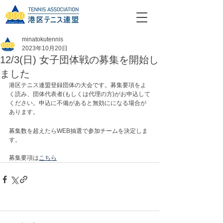
minatokutennis
2023年10月20日
12/3(日) 女子団体戦の募集を開始し
ました
港区テニス連盟登録団体の大会です。募集要項をよ
く読み、団体代表者(もしくは代理の方)がお申込して
ください。申込に不備があると無効にになる場合が
あります。
募集数を超えたらWEB抽選で参加チームを決定しま
す。
募集要項は
こちら