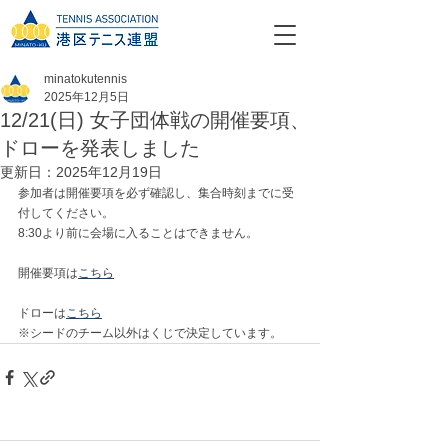
minatokutennis
2025年12月5日
12/21(日) 女子団体戦の開催要項、
ドローを発表しました
更新日：
2025年12月19日
参加者は
開催要項を必ず確認し、集合時刻までに受
付してください。
8:30より前に会場に入ることはできません。
開催要項は
こちら
ドローは
こちら
※シードのチーム以外はくじで決定しています。