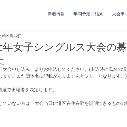
新着情報
年間予定／結果
大会申
23年9月22日
日) 壮年女子シングルス大会の
た
「大会申し込み」よりお申込してください。
(申込時に氏名の
します。また団体名に記載がありませんとフリーとなります。)
b抽選で出場者を決定します。
していない方は、大会当日に港区在住在勤を証明できるものの