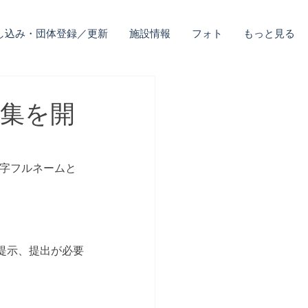
し込み・団体登録／更新
施設情報
フォト
もっと見る
募集を開
漢字フルネームと
提示、提出が必要