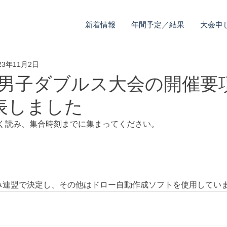
新着情報
年間予定／結果
大会申
23年11月2日
(日) 男子ダブルス大会の開催
表しました
く読み、集合時刻までに集まってください。
み連盟で決定し、その他はドロー自動作成ソフトを使用してい