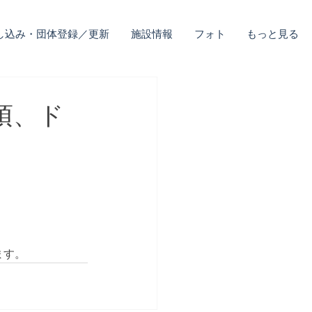
し込み・団体登録／更新
施設情報
フォト
もっと見る
要項、ド
ます。