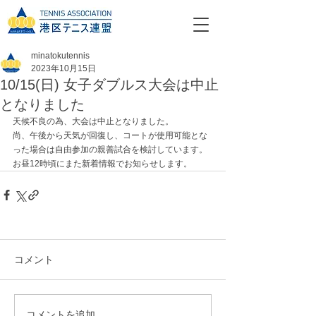
minatokutennis
2023年10月15日
10/15(日) 女子ダブルス大会は中止
となりました
天候不良の為、大会は中止となりました。
尚、午後から天気が回復し、コートが使用可能とな
った場合は自由参加の親善試合を検討しています。
お昼12時頃にまた新着情報でお知らせします。
コメント
コメントを追加…