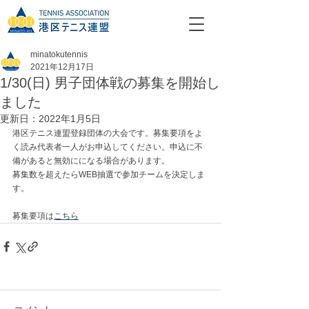
minatokutennis
2021年12月17日
1/30(日) 男子団体戦の募集を開始し
ました
更新日：
2022年1月5日
港区テニス連盟登録団体の大会です。募集要項をよ
く読み代表者一人がお申込してください。申込に不
備があると無効にになる場合があります。
募集数を超えたらWEB抽選で参加チームを決定しま
す。
募集要項は
こちら