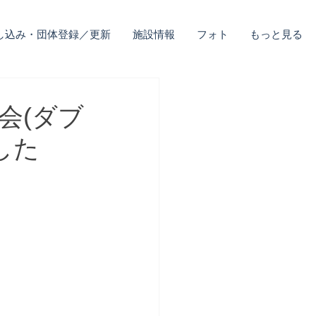
し込み・団体登録／更新
施設情報
フォト
もっと見る
選会(ダブ
した