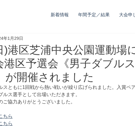
新着情報
年間予定／結果
大会申
24年1月29日
(日)港区芝浦中央公園運動場
会港区予選会《男子ダブル
》が開催されました
ルスともに1回戦から熱い戦いが繰り広げられました。入賞ペア
ブルス選手として出場いただきます。
のご協力ありがとうございました。
こちら
こちら