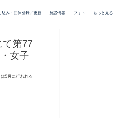
し込み・団体登録／更新
施設情報
フォト
もっと見る
にて第77
ス・女子
は5月に行われる