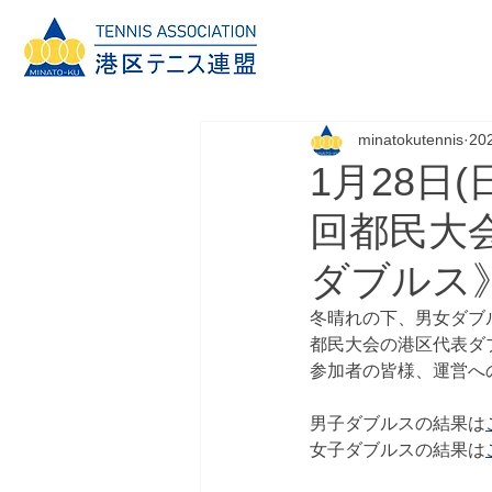
minatokutennis
20
1月28日
回都民大
ダブルス
冬晴れの下、男女ダブ
都民大会の港区代表ダ
参加者の皆様、運営へ
男子ダブルスの結果は
女子ダブルスの結果は